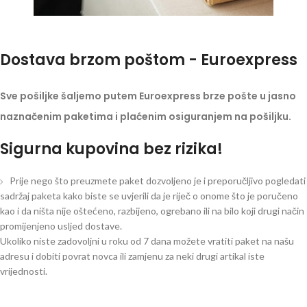
Dostava brzom poštom - Euroexpress
Sve pošiljke šaljemo putem Euroexpress brze pošte u jasno
naznačenim paketima i plaćenim osiguranjem na pošiljku.
Sigurna kupovina bez rizika!
Prije nego što preuzmete paket dozvoljeno je i preporučljivo pogledati
sadržaj paketa kako biste se uvjerili da je riječ o onome što je poručeno
kao i da ništa nije oštećeno, razbijeno, ogrebano ili na bilo koji drugi način
promijenjeno usljed dostave.
Ukoliko niste zadovoljni u roku od 7 dana možete vratiti paket na našu
adresu i dobiti povrat novca ili zamjenu za neki drugi artikal iste
vrijednosti.