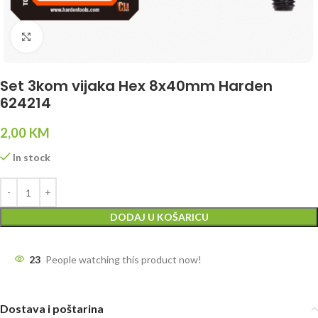
Click to enlarge
Set 3kom vijaka Hex 8x40mm Harden
624214
2,00
KM
In stock
DODAJ U KOŠARICU
23
People watching this product now!
Dostava i poštarina