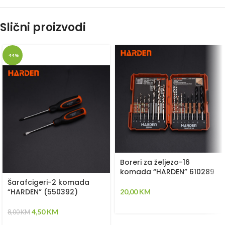
Slični proizvodi
-44%
Boreri za željezo-16
komada “HARDEN” 610289
Šarafcigeri-2 komada
“HARDEN” (550392)
20,00
KM
4,50
KM
8,00
KM