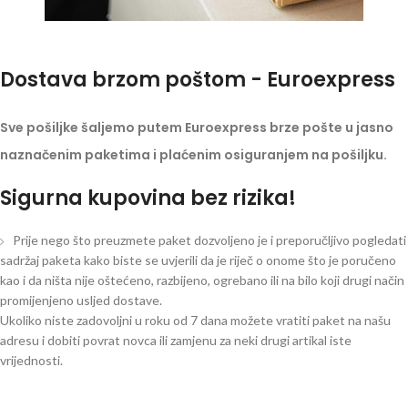
Dostava brzom poštom - Euroexpress
Sve pošiljke šaljemo putem Euroexpress brze pošte u jasno
naznačenim paketima i plaćenim osiguranjem na pošiljku.
Sigurna kupovina bez rizika!
Prije nego što preuzmete paket dozvoljeno je i preporučljivo pogledati
sadržaj paketa kako biste se uvjerili da je riječ o onome što je poručeno
kao i da ništa nije oštećeno, razbijeno, ogrebano ili na bilo koji drugi način
promijenjeno usljed dostave.
Ukoliko niste zadovoljni u roku od 7 dana možete vratiti paket na našu
adresu i dobiti povrat novca ili zamjenu za neki drugi artikal iste
vrijednosti.