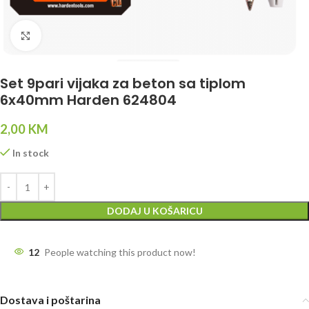
Click to enlarge
Set 9pari vijaka za beton sa tiplom
6x40mm Harden 624804
2,00
KM
In stock
DODAJ U KOŠARICU
12
People watching this product now!
Dostava i poštarina