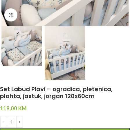
Click to enlarge
Set Labud Plavi – ogradica, pletenica,
plahta, jastuk, jorgan 120x60cm
119,00
KM