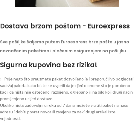
Dostava brzom poštom - Euroexpress
Sve pošiljke šaljemo putem Euroexpress brze pošte u jasno
naznačenim paketima i plaćenim osiguranjem na pošiljku.
Sigurna kupovina bez rizika!
Prije nego što preuzmete paket dozvoljeno je i preporučljivo pogledati
sadržaj paketa kako biste se uvjerili da je riječ o onome što je poručeno
kao i da ništa nije oštećeno, razbijeno, ogrebano ili na bilo koji drugi način
promijenjeno usljed dostave.
Ukoliko niste zadovoljni u roku od 7 dana možete vratiti paket na našu
adresu i dobiti povrat novca ili zamjenu za neki drugi artikal iste
vrijednosti.