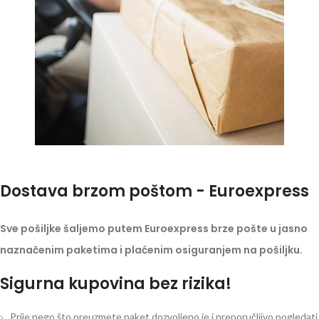
Dostava brzom poštom - Euroexpress
Sve pošiljke šaljemo putem Euroexpress brze pošte u jasno
naznačenim paketima i plaćenim osiguranjem na pošiljku.
Sigurna kupovina bez rizika!
Prije nego što preuzmete paket dozvoljeno je i preporučljivo pogledati