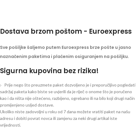
Dostava brzom poštom - Euroexpress
Sve pošiljke šaljemo putem Euroexpress brze pošte u jasno
naznačenim paketima i plaćenim osiguranjem na pošiljku.
Sigurna kupovina bez rizika!
Prije nego što preuzmete paket dozvoljeno je i preporučljivo pogledati
sadržaj paketa kako biste se uvjerili da je riječ o onome što je poručeno
kao i da ništa nije oštećeno, razbijeno, ogrebano ili na bilo koji drugi način
promijenjeno usljed dostave.
Ukoliko niste zadovoljni u roku od 7 dana možete vratiti paket na našu
adresu i dobiti povrat novca ili zamjenu za neki drugi artikal iste
vrijednosti.