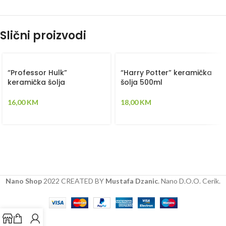
Slični proizvodi
“Professor Hulk”
“Harry Potter” keramička
keramička šolja
šolja 500ml
16,00
KM
18,00
KM
Nano Shop
2022 CREATED BY
Mustafa Dzanic
. Nano D.O.O. Cerik.