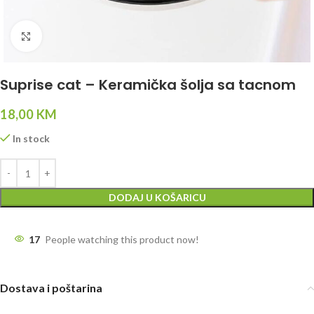
Click to enlarge
Suprise cat – Keramička šolja sa tacnom
18,00
KM
In stock
DODAJ U KOŠARICU
17
People watching this product now!
Dostava i poštarina