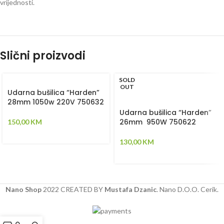
vrijednosti.
Slični proizvodi
SOLD
OUT
Udarna bušilica “Harden”
28mm 1050w 220V 750632
Udarna bušilica “Harden”
26mm 950W 750622
150,00
KM
130,00
KM
Nano Shop
2022 CREATED BY
Mustafa Dzanic
. Nano D.O.O. Cerik.