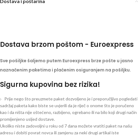
Dostava i poštarina
Dostava brzom poštom - Euroexpress
Sve pošiljke šaljemo putem Euroexpress brze pošte u jasno
naznačenim paketima i plaćenim osiguranjem na pošiljku.
Sigurna kupovina bez rizika!
Prije nego što preuzmete paket dozvoljeno je i preporučljivo pogledati
sadržaj paketa kako biste se uvjerili da je riječ o onome što je poručeno
kao i da ništa nije oštećeno, razbijeno, ogrebano ili na bilo koji drugi način
promijenjeno usljed dostave.
Ukoliko niste zadovoljni u roku od 7 dana možete vratiti paket na našu
adresu i dobiti povrat novca ili zamjenu za neki drugi artikal iste