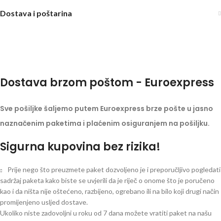
Dostava i poštarina
Dostava brzom poštom - Euroexpress
Sve pošiljke šaljemo putem Euroexpress brze pošte u jasno
naznačenim paketima i plaćenim osiguranjem na pošiljku.
Sigurna kupovina bez rizika!
Prije nego što preuzmete paket dozvoljeno je i preporučljivo pogledati
sadržaj paketa kako biste se uvjerili da je riječ o onome što je poručeno
kao i da ništa nije oštećeno, razbijeno, ogrebano ili na bilo koji drugi način
promijenjeno usljed dostave.
Ukoliko niste zadovoljni u roku od 7 dana možete vratiti paket na našu