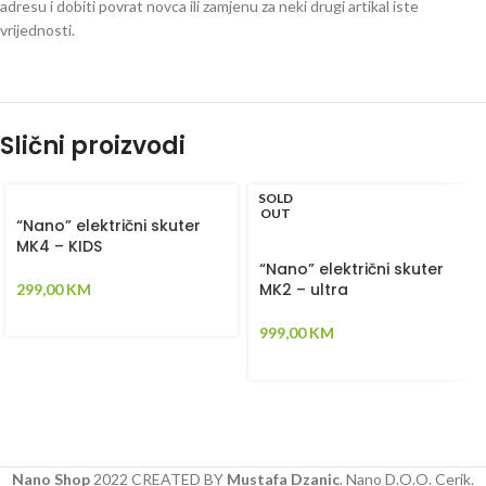
adresu i dobiti povrat novca ili zamjenu za neki drugi artikal iste
vrijednosti.
Slični proizvodi
SOLD
OUT
“Nano” električni skuter
MK4 – KIDS
“Nano” električni skuter
MK2 – ultra
299,00
KM
999,00
KM
Nano Shop
2022 CREATED BY
Mustafa Dzanic
. Nano D.O.O. Cerik.