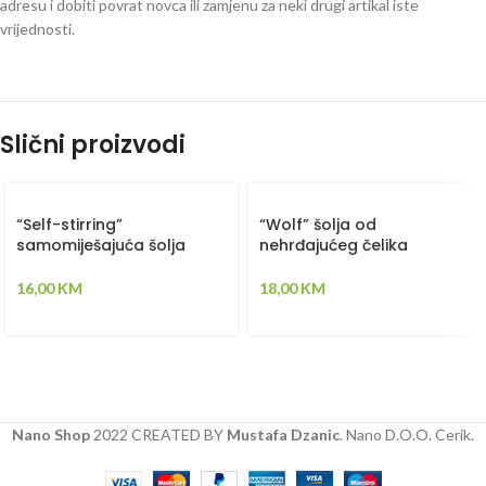
adresu i dobiti povrat novca ili zamjenu za neki drugi artikal iste
vrijednosti.
Slični proizvodi
“Self-stirring”
“Wolf” šolja od
samomiješajuća šolja
nehrđajućeg čelika
16,00
KM
18,00
KM
Nano Shop
2022 CREATED BY
Mustafa Dzanic
. Nano D.O.O. Cerik.