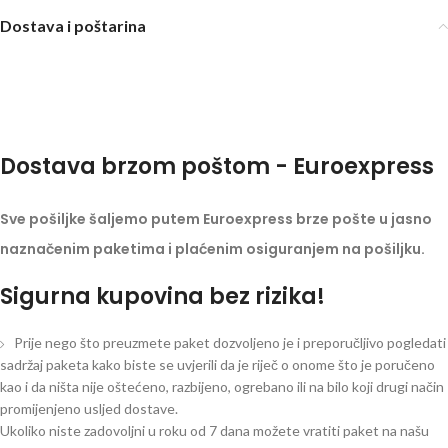
Dostava i poštarina
Dostava brzom poštom - Euroexpress
Sve pošiljke šaljemo putem Euroexpress brze pošte u jasno
naznačenim paketima i plaćenim osiguranjem na pošiljku.
Sigurna kupovina bez rizika!
Prije nego što preuzmete paket dozvoljeno je i preporučljivo pogledati
sadržaj paketa kako biste se uvjerili da je riječ o onome što je poručeno
kao i da ništa nije oštećeno, razbijeno, ogrebano ili na bilo koji drugi način
promijenjeno usljed dostave.
Ukoliko niste zadovoljni u roku od 7 dana možete vratiti paket na našu