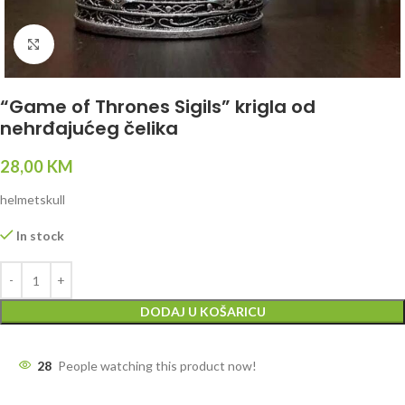
Click to enlarge
“Game of Thrones Sigils” krigla od
nehrđajućeg čelika
28,00
KM
helmetskull
In stock
DODAJ U KOŠARICU
28
People watching this product now!