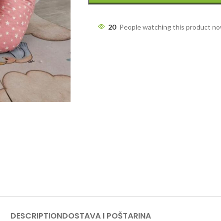
20
People watching this product n
DESCRIPTION
DOSTAVA I POŠTARINA