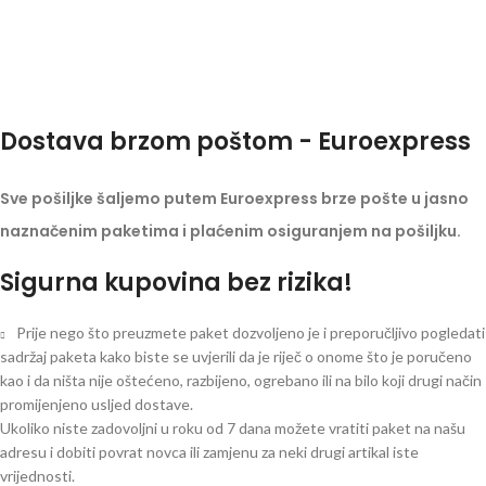
Dostava brzom poštom - Euroexpress
Sve pošiljke šaljemo putem Euroexpress brze pošte u jasno
naznačenim paketima i plaćenim osiguranjem na pošiljku.
Sigurna kupovina bez rizika!
Prije nego što preuzmete paket dozvoljeno je i preporučljivo pogledati
sadržaj paketa kako biste se uvjerili da je riječ o onome što je poručeno
kao i da ništa nije oštećeno, razbijeno, ogrebano ili na bilo koji drugi način
promijenjeno usljed dostave.
Ukoliko niste zadovoljni u roku od 7 dana možete vratiti paket na našu
adresu i dobiti povrat novca ili zamjenu za neki drugi artikal iste
vrijednosti.