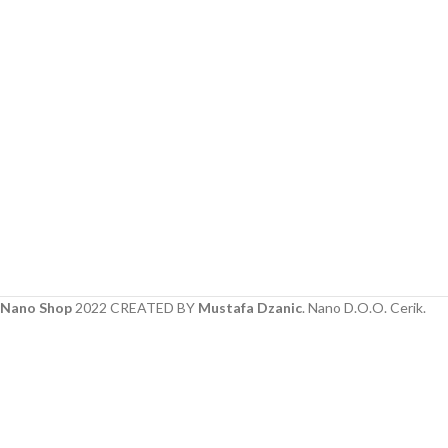
Nano Shop
2022 CREATED BY
Mustafa Dzanic
. Nano D.O.O. Cerik.