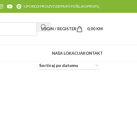
UPOREDI PROIZVODE
PRATI POŠILJKU
PROFIL
LOGIN / REGISTER
0,00
KM
NAŠA LOKACIJA
KONTAKT