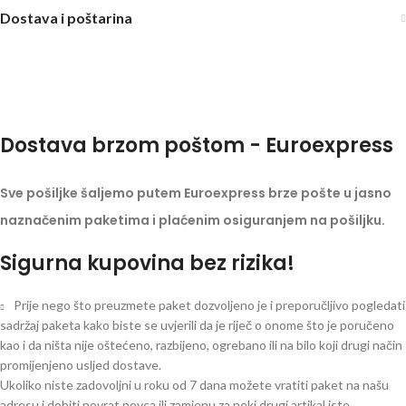
Dostava i poštarina
Dostava brzom poštom - Euroexpress
Sve pošiljke šaljemo putem Euroexpress brze pošte u jasno
naznačenim paketima i plaćenim osiguranjem na pošiljku.
Sigurna kupovina bez rizika!
Prije nego što preuzmete paket dozvoljeno je i preporučljivo pogledati
sadržaj paketa kako biste se uvjerili da je riječ o onome što je poručeno
kao i da ništa nije oštećeno, razbijeno, ogrebano ili na bilo koji drugi način
promijenjeno usljed dostave.
Ukoliko niste zadovoljni u roku od 7 dana možete vratiti paket na našu
adresu i dobiti povrat novca ili zamjenu za neki drugi artikal iste