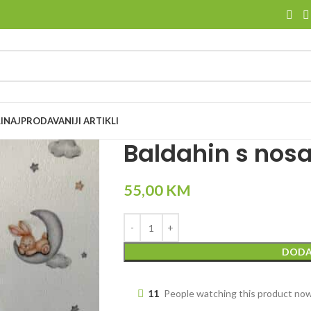
I
NAJPRODAVANIJI ARTIKLI
Baldahin s nosa
55,00
KM
DODA
11
People watching this product no