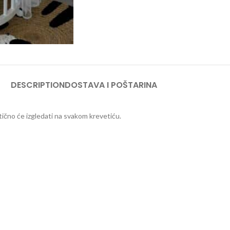
DESCRIPTION
DOSTAVA I POŠTARINA
ično će izgledati na svakom krevetiću.