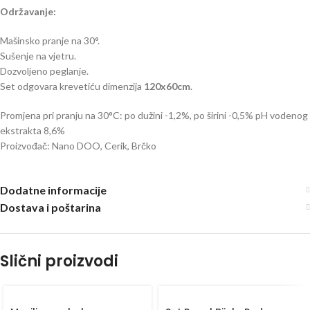
Održavanje:
Mašinsko pranje na 30°.
Sušenje na vjetru.
Dozvoljeno peglanje.
Set odgovara krevetiću dimenzija
120x60cm
.
Promjena pri pranju na 30°C: po dužini -1,2%, po širini -0,5% pH vodenog
ekstrakta 8,6%
Proizvođač: Nano DOO, Cerik, Brčko
Dodatne informacije
Dostava i poštarina
Slični proizvodi