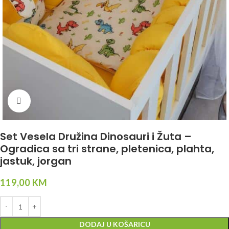
Click to enlarge
Set Vesela Družina Dinosauri i Žuta –
Ogradica sa tri strane, pletenica, plahta,
jastuk, jorgan
119,00
KM
DODAJ U KOŠARICU