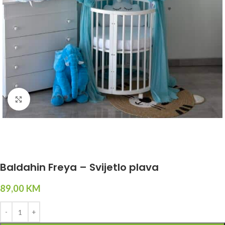
Click to enlarge
Baldahin Freya – Svijetlo plava
89,00
KM