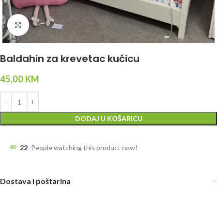
Click to enlarge
Baldahin za krevetac kućicu
45,00
KM
DODAJ U KOŠARICU
22
People watching this product now!
Dostava i poštarina