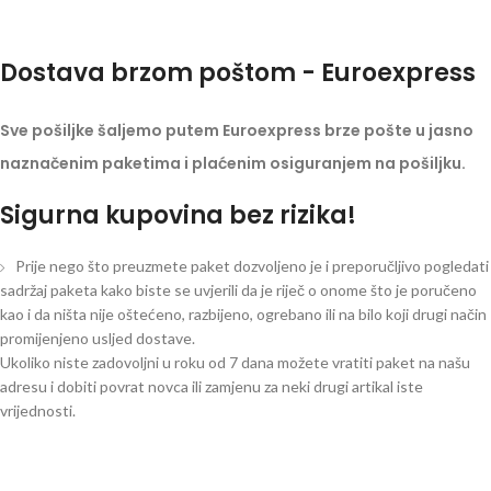
Dostava brzom poštom - Euroexpress
Sve pošiljke šaljemo putem Euroexpress brze pošte u jasno
naznačenim paketima i plaćenim osiguranjem na pošiljku.
Sigurna kupovina bez rizika!
Prije nego što preuzmete paket dozvoljeno je i preporučljivo pogledati
sadržaj paketa kako biste se uvjerili da je riječ o onome što je poručeno
kao i da ništa nije oštećeno, razbijeno, ogrebano ili na bilo koji drugi način
promijenjeno usljed dostave.
Ukoliko niste zadovoljni u roku od 7 dana možete vratiti paket na našu
adresu i dobiti povrat novca ili zamjenu za neki drugi artikal iste
vrijednosti.