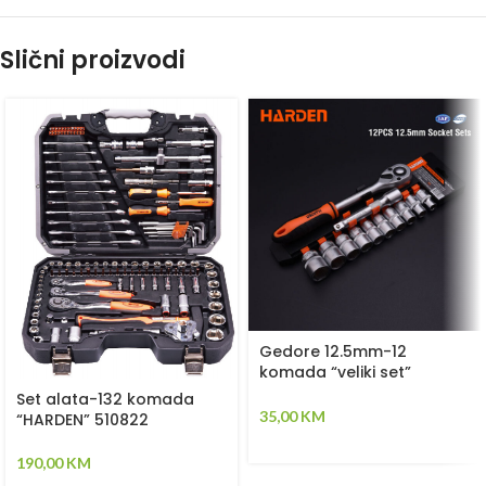
Slični proizvodi
Gedore 12.5mm-12
komada “veliki set”
“HARDEN” 510016
Set alata-132 komada
35,00
KM
“HARDEN” 510822
190,00
KM