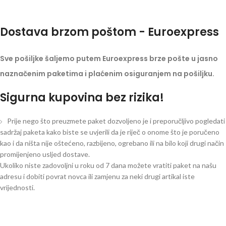
Dostava brzom poštom - Euroexpress
Sve pošiljke šaljemo putem Euroexpress brze pošte u jasno
naznačenim paketima i plaćenim osiguranjem na pošiljku.
Sigurna kupovina bez rizika!
Prije nego što preuzmete paket dozvoljeno je i preporučljivo pogledati
sadržaj paketa kako biste se uvjerili da je riječ o onome što je poručeno
kao i da ništa nije oštećeno, razbijeno, ogrebano ili na bilo koji drugi način
promijenjeno usljed dostave.
Ukoliko niste zadovoljni u roku od 7 dana možete vratiti paket na našu
adresu i dobiti povrat novca ili zamjenu za neki drugi artikal iste
vrijednosti.