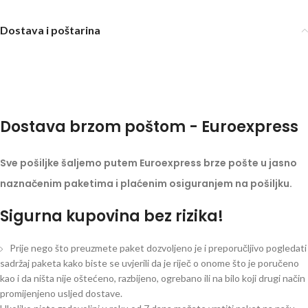
Dostava i poštarina
Dostava brzom poštom - Euroexpress
Sve pošiljke šaljemo putem Euroexpress brze pošte u jasno
naznačenim paketima i plaćenim osiguranjem na pošiljku.
Sigurna kupovina bez rizika!
Prije nego što preuzmete paket dozvoljeno je i preporučljivo pogledati
sadržaj paketa kako biste se uvjerili da je riječ o onome što je poručeno
kao i da ništa nije oštećeno, razbijeno, ogrebano ili na bilo koji drugi način
promijenjeno usljed dostave.