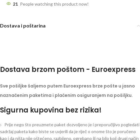
21
People watching this product now!
Dostava i poštarina
Dostava brzom poštom - Euroexpress
Sve pošiljke šaljemo putem Euroexpress brze pošte u jasno
naznačenim paketima i plaćenim osiguranjem na pošiljku.
Sigurna kupovina bez rizika!
Prije nego što preuzmete paket dozvoljeno je i preporučljivo pogledati
sadržaj paketa kako biste se uvjerili da je riječ o onome što je poručeno
kao i da ništa nije oštećeno, razbijeno, ogrebano ili na bilo koji drugi način