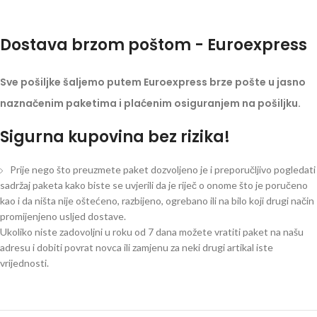
Dostava brzom poštom - Euroexpress
Sve pošiljke šaljemo putem Euroexpress brze pošte u jasno
naznačenim paketima i plaćenim osiguranjem na pošiljku.
Sigurna kupovina bez rizika!
Prije nego što preuzmete paket dozvoljeno je i preporučljivo pogledati
sadržaj paketa kako biste se uvjerili da je riječ o onome što je poručeno
kao i da ništa nije oštećeno, razbijeno, ogrebano ili na bilo koji drugi način
promijenjeno usljed dostave.
Ukoliko niste zadovoljni u roku od 7 dana možete vratiti paket na našu
adresu i dobiti povrat novca ili zamjenu za neki drugi artikal iste
vrijednosti.