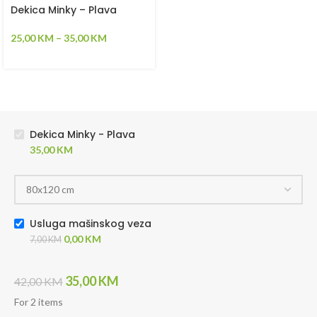
Dekica Minky – Plava
25,00
KM
–
35,00
KM
Dekica Minky - Plava
35,00
KM
Usluga mašinskog veza
0,00
KM
7,00
KM
35,00
KM
42,00
KM
For 2 items