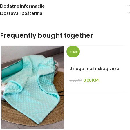
Dodatne informacije
Dostava i poštarina
Frequently bought together
-100%
Usluga mašinskog veza
0,00
KM
7,00
KM