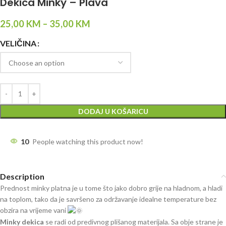
Dekica Minky – Plava
25,00
KM
–
35,00
KM
VELIČINA
DODAJ U KOŠARICU
10
People watching this product now!
Description
Prednost minky platna je u tome što jako dobro grije na hladnom, a hladi
na toplom, tako da je savršeno za održavanje idealne temperature bez
obzira na vrijeme vani
Minky dekica
se radi od predivnog plišanog materijala. Sa obje strane je