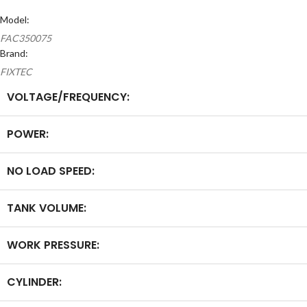
Model:
FAC350075
Brand:
FIXTEC
VOLTAGE/FREQUENCY:
POWER:
NO LOAD SPEED:
TANK VOLUME:
WORK PRESSURE:
CYLINDER: