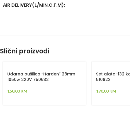
AIR DELIVERY(L/MIN,C.F.M):
Slični proizvodi
Udarna bušilica “Harden” 28mm
Set alata-132 
1050w 220V 750632
510822
150,00
KM
190,00
KM