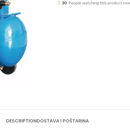
30
People watching this product no
DESCRIPTION
DOSTAVA I POŠTARINA