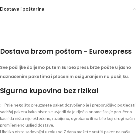
Dostava i poštarina
Dostava brzom poštom - Euroexpress
Sve pošiljke šaljemo putem Euroexpress brze pošte u jasno
naznačenim paketima i plaćenim osiguranjem na pošiljku.
Sigurna kupovina bez rizika!
Prije nego što preuzmete paket dozvoljeno je i preporučljivo pogledati
sadržaj paketa kako biste se uvjerili da je riječ o onome što je poručeno
kao i da ništa nije oštećeno, razbijeno, ogrebano ili na bilo koji drugi način
promijenjeno usljed dostave.
Ukoliko niste zadovoljni u roku od 7 dana možete vratiti paket na našu