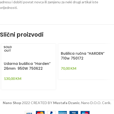
adresu i dobiti povrat novca ili zamjenu za neki drugi artikal iste
vrijednosti.
Slični proizvodi
SOLD
OUT
Bušilica ručna “HARDEN”
710w 750172
Udarna bušilica “Harden”
26mm 950W 750622
70,00
KM
130,00
KM
Nano Shop
2022 CREATED BY
Mustafa Dzanic
. Nano D.O.O. Cerik.