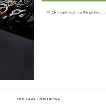
16
People watching this product n
DOSTAVA I POŠTARINA