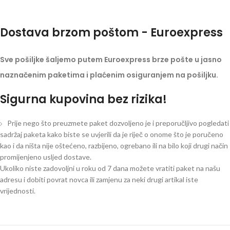
Dostava brzom poštom - Euroexpress
Sve pošiljke šaljemo putem Euroexpress brze pošte u jasno
naznačenim paketima i plaćenim osiguranjem na pošiljku.
Sigurna kupovina bez rizika!
Prije nego što preuzmete paket dozvoljeno je i preporučljivo pogledati
sadržaj paketa kako biste se uvjerili da je riječ o onome što je poručeno
kao i da ništa nije oštećeno, razbijeno, ogrebano ili na bilo koji drugi način
promijenjeno usljed dostave.
Ukoliko niste zadovoljni u roku od 7 dana možete vratiti paket na našu
adresu i dobiti povrat novca ili zamjenu za neki drugi artikal iste
vrijednosti.