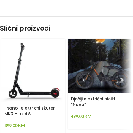
Slični proizvodi
Dječiji električni bicikl
“Nano”
“Nano” električni skuter
MK3 – mini S
499,00
KM
399,00
KM