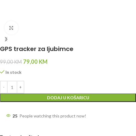
Click to enlarge
GPS tracker za ljubimce
79,00
KM
99,00
KM
In stock
DODAJ U KOŠARICU
25
People watching this product now!