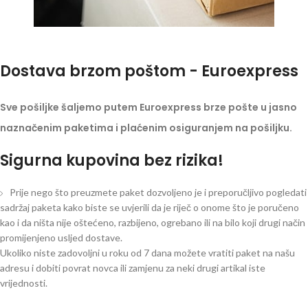
Dostava brzom poštom - Euroexpress
Sve pošiljke šaljemo putem Euroexpress brze pošte u jasno
naznačenim paketima i plaćenim osiguranjem na pošiljku.
Sigurna kupovina bez rizika!
Prije nego što preuzmete paket dozvoljeno je i preporučljivo pogledati
sadržaj paketa kako biste se uvjerili da je riječ o onome što je poručeno
kao i da ništa nije oštećeno, razbijeno, ogrebano ili na bilo koji drugi način
promijenjeno usljed dostave.
Ukoliko niste zadovoljni u roku od 7 dana možete vratiti paket na našu
adresu i dobiti povrat novca ili zamjenu za neki drugi artikal iste
vrijednosti.