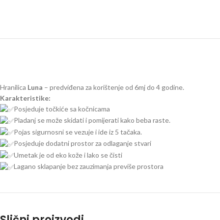
Hranilica
Luna
– predviđena za korištenje od 6mj do 4 godine.
Karakteristike:
Posjeduje točkiće sa kočnicama
Pladanj se može skidati i pomijerati kako beba raste.
Pojas sigurnosni se vezuje i ide iz 5 tačaka.
Posjeduje dodatni prostor za odlaganje stvari
Umetak je od eko kože i lako se čisti
Lagano sklapanje bez zauzimanja previše prostora
Slični proizvodi