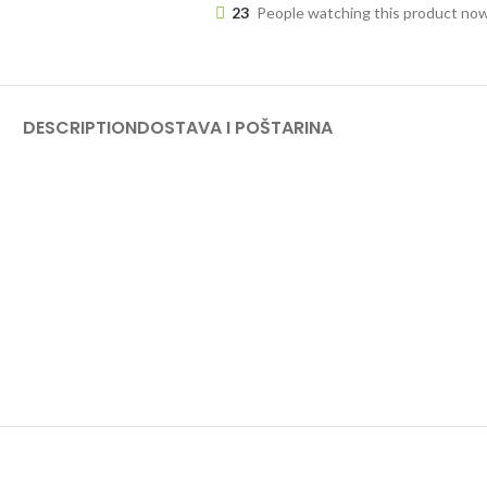
23
People watching this product no
DESCRIPTION
DOSTAVA I POŠTARINA