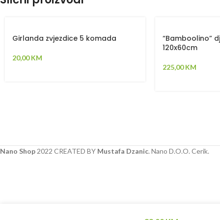
Girlanda zvjezdice 5 komada
“Bamboolino” dje
120x60cm
20,00
KM
225,00
KM
Nano Shop
2022 CREATED BY
Mustafa Dzanic
. Nano D.O.O. Cerik.