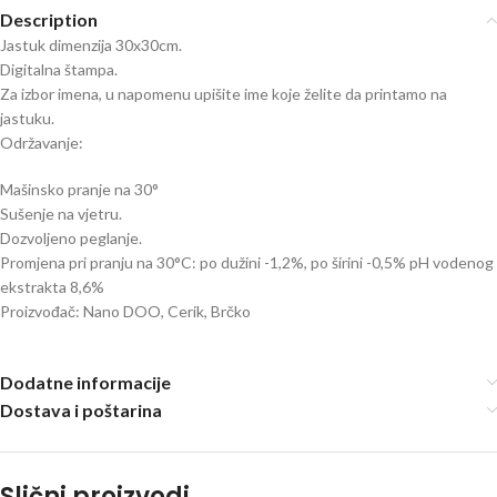
Description
Jastuk dimenzija 30x30cm.
Digitalna štampa.
Za izbor imena, u napomenu upišite ime koje želite da printamo na
jastuku.
Održavanje:
Mašinsko pranje na 30°
Sušenje na vjetru.
Dozvoljeno peglanje.
Promjena pri pranju na 30°C: po dužini -1,2%, po širini -0,5% pH vodenog
ekstrakta 8,6%
Proizvođač: Nano DOO, Cerik, Brčko
Dodatne informacije
Dostava i poštarina
Slični proizvodi