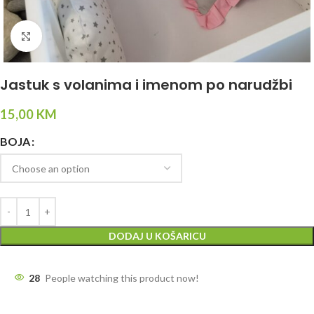
Click to enlarge
Jastuk s volanima i imenom po narudžbi
15,00
KM
BOJA
DODAJ U KOŠARICU
28
People watching this product now!