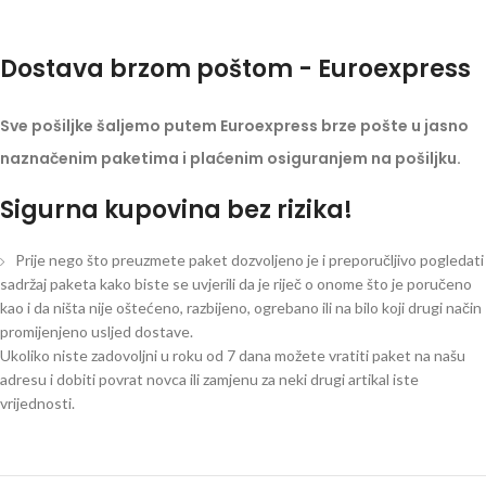
Dostava brzom poštom - Euroexpress
Sve pošiljke šaljemo putem Euroexpress brze pošte u jasno
naznačenim paketima i plaćenim osiguranjem na pošiljku.
Sigurna kupovina bez rizika!
Prije nego što preuzmete paket dozvoljeno je i preporučljivo pogledati
sadržaj paketa kako biste se uvjerili da je riječ o onome što je poručeno
kao i da ništa nije oštećeno, razbijeno, ogrebano ili na bilo koji drugi način
promijenjeno usljed dostave.
Ukoliko niste zadovoljni u roku od 7 dana možete vratiti paket na našu
adresu i dobiti povrat novca ili zamjenu za neki drugi artikal iste
vrijednosti.