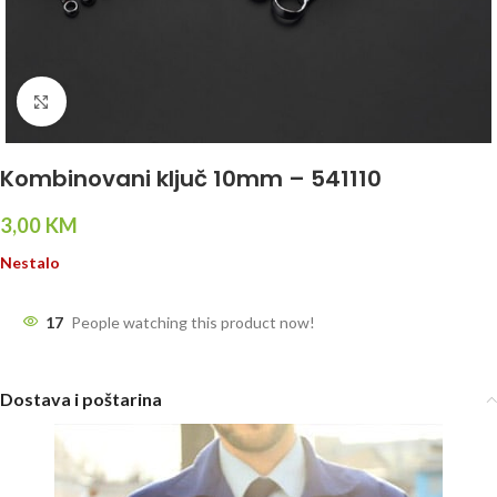
Click to enlarge
Kombinovani ključ 10mm – 541110
3,00
KM
Nestalo
17
People watching this product now!
Dostava i poštarina