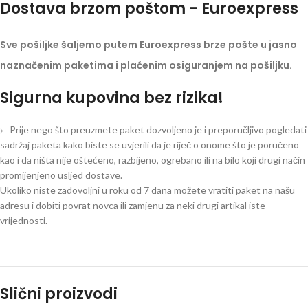
Dostava brzom poštom - Euroexpress
Sve pošiljke šaljemo putem Euroexpress brze pošte u jasno
naznačenim paketima i plaćenim osiguranjem na pošiljku.
Sigurna kupovina bez rizika!
Prije nego što preuzmete paket dozvoljeno je i preporučljivo pogledati
sadržaj paketa kako biste se uvjerili da je riječ o onome što je poručeno
kao i da ništa nije oštećeno, razbijeno, ogrebano ili na bilo koji drugi način
promijenjeno usljed dostave.
Ukoliko niste zadovoljni u roku od 7 dana možete vratiti paket na našu
adresu i dobiti povrat novca ili zamjenu za neki drugi artikal iste
vrijednosti.
Slični proizvodi