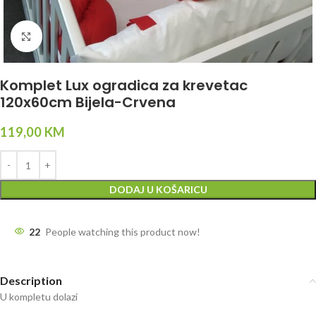
Click to enlarge
Komplet Lux ogradica za krevetac
120x60cm Bijela-Crvena
119,00
KM
DODAJ U KOŠARICU
22
People watching this product now!
Description
U kompletu dolazi