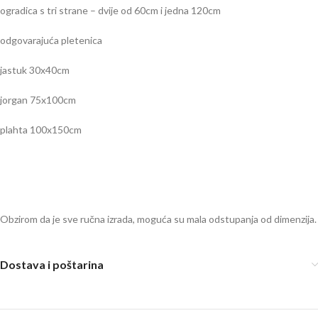
ogradica s tri strane – dvije od 60cm i jedna 120cm
odgovarajuća pletenica
jastuk 30x40cm
jorgan 75x100cm
plahta 100x150cm
Obzirom da je sve ručna izrada, moguća su mala odstupanja od dimenzija.
Dostava i poštarina