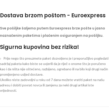
Dostava brzom poštom - Euroexpress
Sve pošiljke šaljemo putem Euroexpress brze pošte u jasno
naznačenim paketima i plaćenim osiguranjem na pošiljku.
Sigurna kupovina bez rizika!
Prije nego što preuzmete paket dozvoljeno je i preporučljivo pogledati
sadržaj paketa kako biste se uvjerili da je riječ o onome što je poručeno
kao i da ništa nije oštećeno, razbijeno, ogrebano ili na bilo koji drugi način
promijenjeno usljed dostave.
Ukoliko niste zadovoljni u roku od 7 dana možete vratiti paket na našu
adresu i dobiti povrat novca ili zamjenu za neki drugi artikal iste
vrijednosti.