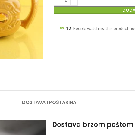
DODA
12
People watching this product n
DOSTAVA I POŠTARINA
Dostava brzom poštom 