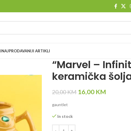
I
NAJPRODAVANIJI ARTIKLI
“Marvel – Infini
keramička šolj
16,00
KM
20,00
KM
gauntlet
In stock