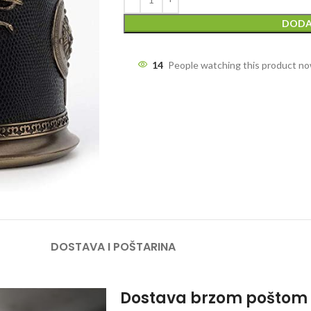
DODA
14
People watching this product n
DOSTAVA I POŠTARINA
Dostava brzom poštom 