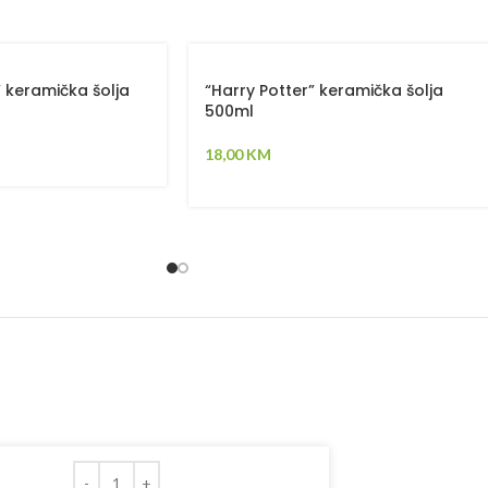
” keramička šolja
“Harry Potter” keramička šolja
500ml
18,00
KM