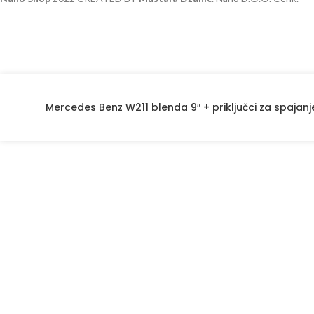
Mercedes Benz W211 blenda 9″ + priključci za spajanj