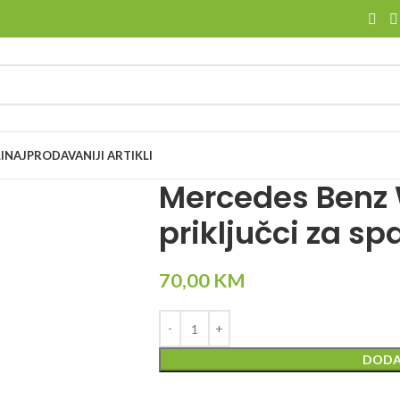
I
NAJPRODAVANIJI ARTIKLI
Mercedes Benz 
priključci za sp
70,00
KM
DODA