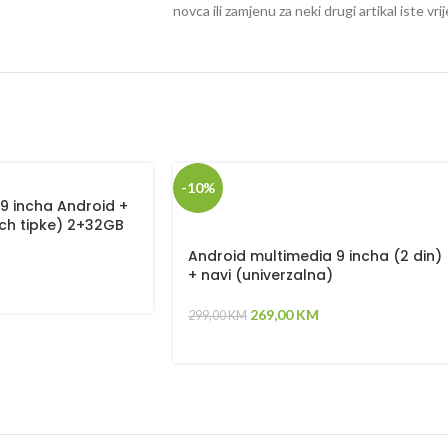
novca ili zamjenu za neki drugi artikal iste vri
-10%
9 incha Android +
ch tipke) 2+32GB
Android multimedia 9 incha (2 din)
+ navi (univerzalna)
269,00
KM
299,00
KM