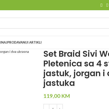
I
NAJPRODAVANIJI ARTIKLI
Set Braid Sivi W
Pletenica sa 4 s
jastuk, jorgan 
jastuka
119,00
KM