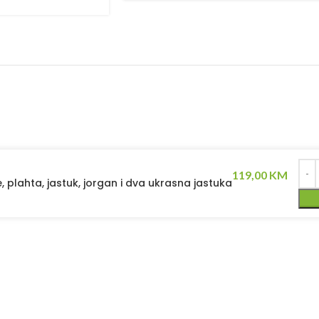
119,00
KM
e, plahta, jastuk, jorgan i dva ukrasna jastuka