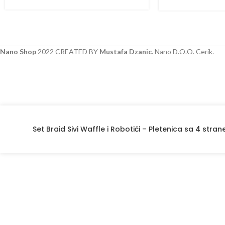
Nano Shop
2022 CREATED BY
Mustafa Dzanic
. Nano D.O.O. Cerik.
Set Braid Sivi Waffle i Robotići – Pletenica sa 4 stran