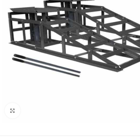
Click to enlarge