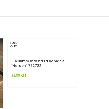
SOLD
OUT
110x110mm mašina za hoblanje
“Harden” 752722
55,00
KM