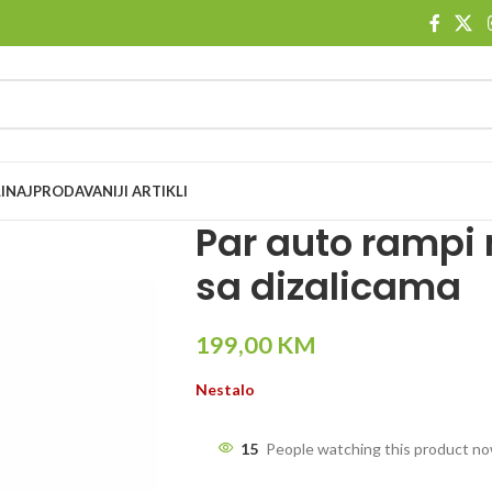
I
NAJPRODAVANIJI ARTIKLI
Par auto rampi 
sa dizalicama
199,00
KM
Nestalo
15
People watching this product n