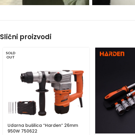
Slični proizvodi
SOLD
OUT
Udarna bušilica “Harden” 26mm
950W 750622