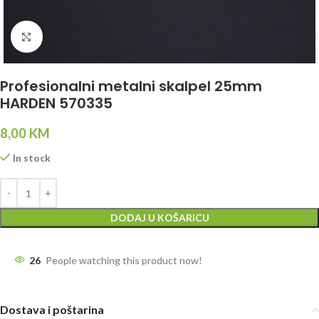
Click to enlarge
Profesionalni metalni skalpel 25mm
HARDEN 570335
8,00
KM
In stock
DODAJ U KOŠARICU
26
People watching this product now!
Dostava i poštarina