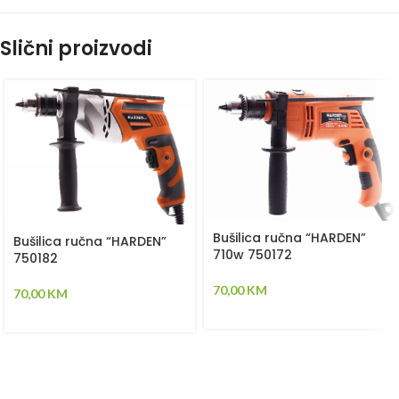
Slični proizvodi
Bušilica ručna “HARDEN”
Bušilica ručna “HARDEN”
710w 750172
750182
70,00
KM
70,00
KM