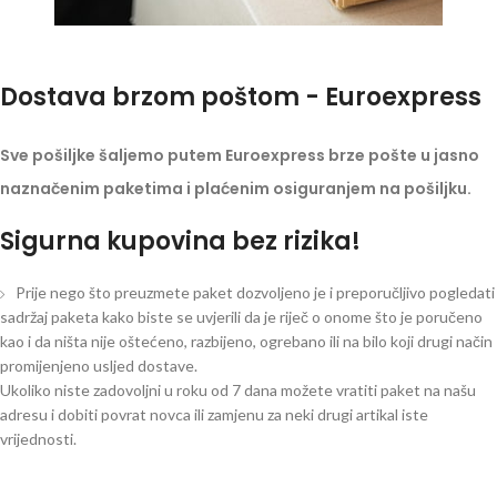
Dostava brzom poštom - Euroexpress
Sve pošiljke šaljemo putem Euroexpress brze pošte u jasno
naznačenim paketima i plaćenim osiguranjem na pošiljku.
Sigurna kupovina bez rizika!
Prije nego što preuzmete paket dozvoljeno je i preporučljivo pogledati
sadržaj paketa kako biste se uvjerili da je riječ o onome što je poručeno
kao i da ništa nije oštećeno, razbijeno, ogrebano ili na bilo koji drugi način
promijenjeno usljed dostave.
Ukoliko niste zadovoljni u roku od 7 dana možete vratiti paket na našu
adresu i dobiti povrat novca ili zamjenu za neki drugi artikal iste
vrijednosti.