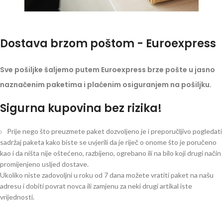
Dostava brzom poštom - Euroexpress
Sve pošiljke šaljemo putem Euroexpress brze pošte u jasno
naznačenim paketima i plaćenim osiguranjem na pošiljku.
Sigurna kupovina bez rizika!
Prije nego što preuzmete paket dozvoljeno je i preporučljivo pogledati
sadržaj paketa kako biste se uvjerili da je riječ o onome što je poručeno
kao i da ništa nije oštećeno, razbijeno, ogrebano ili na bilo koji drugi način
promijenjeno usljed dostave.
Ukoliko niste zadovoljni u roku od 7 dana možete vratiti paket na našu
adresu i dobiti povrat novca ili zamjenu za neki drugi artikal iste
vrijednosti.