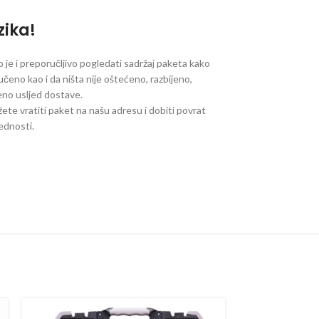
zika!
je i preporučljivo pogledati sadržaj paketa kako
ručeno kao i da ništa nije oštećeno, razbijeno,
jeno usljed dostave.
ete vratiti paket na našu adresu i dobiti povrat
jednosti.