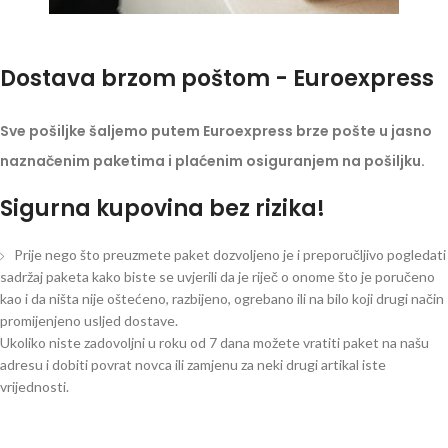
Dostava brzom poštom - Euroexpress
Sve pošiljke šaljemo putem Euroexpress brze pošte u jasno
naznačenim paketima i plaćenim osiguranjem na pošiljku.
Sigurna kupovina bez rizika!
Prije nego što preuzmete paket dozvoljeno je i preporučljivo pogledati
sadržaj paketa kako biste se uvjerili da je riječ o onome što je poručeno
kao i da ništa nije oštećeno, razbijeno, ogrebano ili na bilo koji drugi način
promijenjeno usljed dostave.
Ukoliko niste zadovoljni u roku od 7 dana možete vratiti paket na našu
adresu i dobiti povrat novca ili zamjenu za neki drugi artikal iste
vrijednosti.