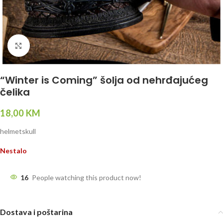
Click to enlarge
“Winter is Coming” šolja od nehrđajućeg
čelika
18,00
KM
helmetskull
Nestalo
16
People watching this product now!
Dostava i poštarina