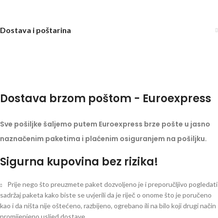
Dostava i poštarina
Dostava brzom poštom - Euroexpress
Sve pošiljke šaljemo putem Euroexpress brze pošte u jasno
naznačenim paketima i plaćenim osiguranjem na pošiljku.
Sigurna kupovina bez rizika!
Prije nego što preuzmete paket dozvoljeno je i preporučljivo pogledati
sadržaj paketa kako biste se uvjerili da je riječ o onome što je poručeno
kao i da ništa nije oštećeno, razbijeno, ogrebano ili na bilo koji drugi način
promijenjeno usljed dostave.