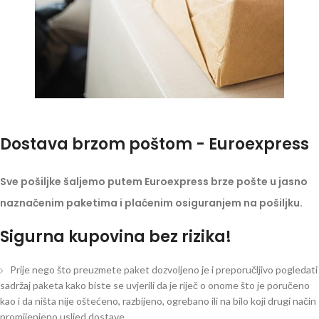
Dostava brzom poštom - Euroexpress
Sve pošiljke šaljemo putem Euroexpress brze pošte u jasno
naznačenim paketima i plaćenim osiguranjem na pošiljku.
Sigurna kupovina bez rizika!
Prije nego što preuzmete paket dozvoljeno je i preporučljivo pogledati
sadržaj paketa kako biste se uvjerili da je riječ o onome što je poručeno
kao i da ništa nije oštećeno, razbijeno, ogrebano ili na bilo koji drugi način
promijenjeno usljed dostave.