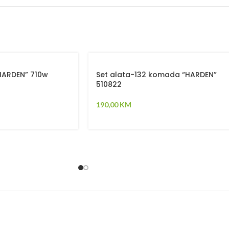
“HARDEN” 710w
Set alata-132 komada “HARDEN”
510822
190,00
KM