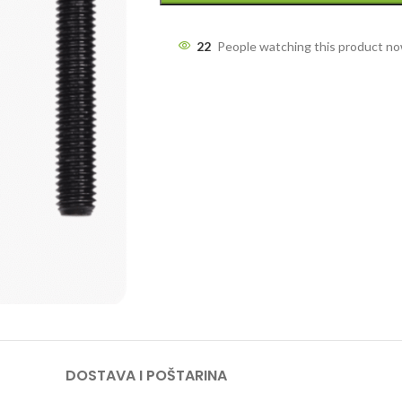
22
People watching this product n
DOSTAVA I POŠTARINA