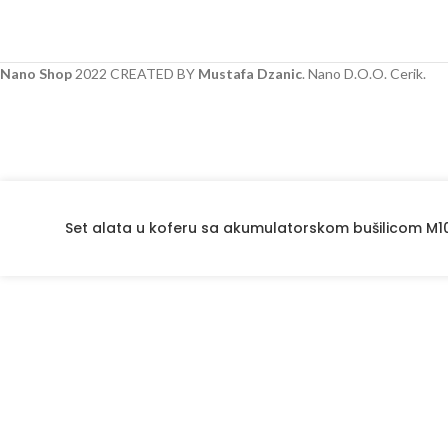
Nano Shop
2022 CREATED BY
Mustafa Dzanic
. Nano D.O.O. Cerik.
Set alata u koferu sa akumulatorskom bušilicom M1