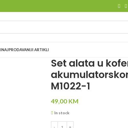
I
NAJPRODAVANIJI ARTIKLI
Set alata u kofe
akumulatorsko
M1022-1
49,00
KM
In stock