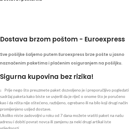
Dostava brzom poštom - Euroexpress
Sve pošiljke šaljemo putem Euroexpress brze pošte u jasno
naznačenim paketima i plaćenim osiguranjem na pošiljku.
Sigurna kupovina bez rizika!
Prije nego što preuzmete paket dozvoljeno je i preporučljivo pogledati
sadržaj paketa kako biste se uvjerili da je riječ o onome što je poručeno
kao i da ništa nije oštećeno, razbijeno, ogrebano ili na bilo koji drugi način
promijenjeno usljed dostave.
Ukoliko niste zadovoljni u roku od 7 dana možete vratiti paket na našu
adresu i dobiti povrat novca ili zamjenu za neki drugi artikal iste
vrijednosti.