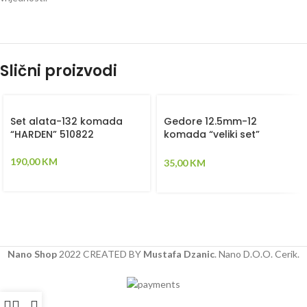
Slični proizvodi
Set alata-132 komada
Gedore 12.5mm-12
“HARDEN” 510822
komada “veliki set”
“HARDEN” 510016
190,00
KM
35,00
KM
Nano Shop
2022 CREATED BY
Mustafa Dzanic
. Nano D.O.O. Cerik.