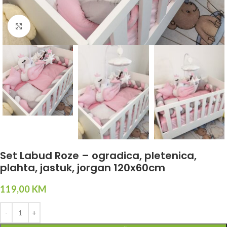
Click to enlarge
Set Labud Roze – ogradica, pletenica,
plahta, jastuk, jorgan 120x60cm
119,00
KM