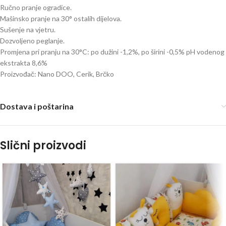
Ručno pranje ogradice.
Mašinsko pranje na 30° ostalih dijelova.
Sušenje na vjetru.
Dozvoljeno peglanje.
Promjena pri pranju na 30°C: po dužini -1,2%, po širini -0,5% pH vodenog
ekstrakta 8,6%
Proizvođač: Nano DOO, Cerik, Brčko
Dostava i poštarina
Slični proizvodi