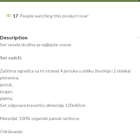
17
People watching this product now!
Description
Set vesela družina za najljepše snove.
Set sadrži:
Zaštitna ogradica sa tri strane( 4 jastuka u obliku životinja i 2 oblaka)
pletenica,
jastuk,
jorgan,
plahta.
Set odgovara krevetiću dimenzija 120x60cm.
Materijal: 100% organski pamuk ranforce.
Održavanje: