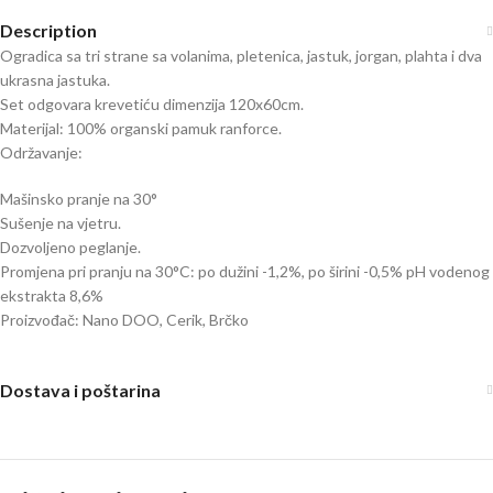
Description
Ogradica sa tri strane sa volanima, pletenica, jastuk, jorgan, plahta i dva
ukrasna jastuka.
Set odgovara krevetiću dimenzija 120x60cm.
Materijal: 100% organski pamuk ranforce.
Održavanje:
Mašinsko pranje na 30°
Sušenje na vjetru.
Dozvoljeno peglanje.
Promjena pri pranju na 30°C: po dužini -1,2%, po širini -0,5% pH vodenog
ekstrakta 8,6%
Proizvođač: Nano DOO, Cerik, Brčko
Dostava i poštarina